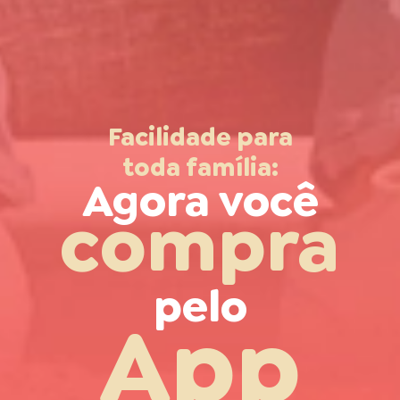
Facilidade para
toda família:
Agora você
compra
pelo
App